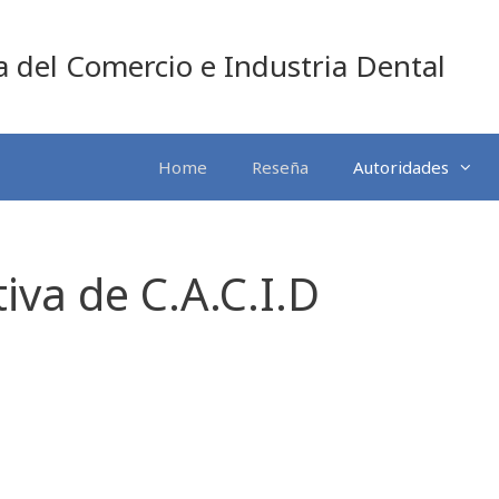
 del Comercio e Industria Dental
Home
Reseña
Autoridades
iva de C.A.C.I.D