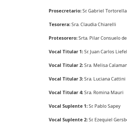
Prosecretario:
Sr. Gabriel Tortorella
Tesorera:
Sra. Claudia Chiarelli
Protesorero:
Srta. Pilar Consuelo d
Vocal Titular 1:
Sr. Juan Carlos Liefe
Vocal Titular 2:
Sra. Melisa Calama
Vocal Titular 3:
Sra. Luciana Cattini
Vocal Titular 4:
Sra. Romina Mauri
Vocal Suplente 1:
Sr. Pablo Sapey
Vocal Suplente 2:
Sr. Ezequiel Gersb