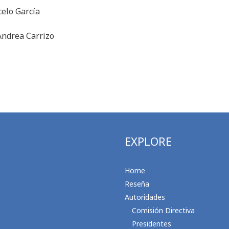
celo García
Andrea Carrizo
EXPLORE
Home
Reseña
Autoridades
Comisión Directiva
Presidentes